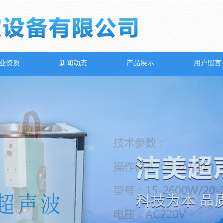
业资质
新闻动态
产品展示
用户留言