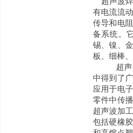
超声波
有电流流
传导和电
备系统。
锡、镍、
板、细棒、
超声波
中得到了
应用于电
零件中传
超声波加
包括硬橡
和高熔点塑