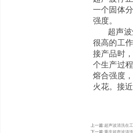
一个固体
强度。
超声波
很高的工
接产品时
个生产过
熔合强度
火花。接近
上一篇
:
超声波清洗在
下一篇
:
重庆超声波清