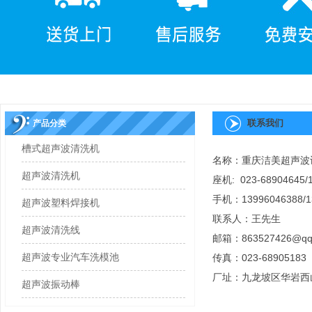
联系我们
产品分类
槽式超声波清洗机
名称：重庆洁美超声波
超声波清洗机
座机: 023-68904645/
手机：13996046388/1
超声波塑料焊接机
联系人：王先生
超声波清洗线
邮箱：
863527426@qq
超声波专业汽车洗模池
传真：023-68905183
厂址：九龙坡区华岩西
超声波振动棒