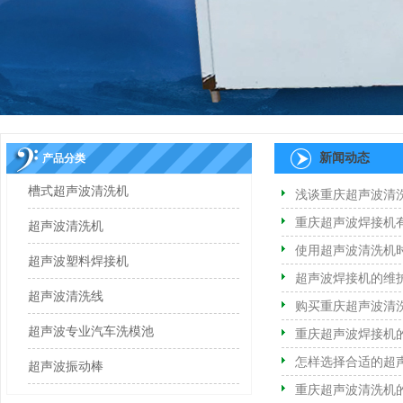
新闻动态
产品分类
槽式超声波清洗机
浅谈重庆超声波清
重庆超声波焊接机
超声波清洗机
使用超声波清洗机
超声波塑料焊接机
超声波焊接机的维
超声波清洗线
购买重庆超声波清
超声波专业汽车洗模池
重庆超声波焊接机
怎样选择合适的超
超声波振动棒
重庆超声波清洗机