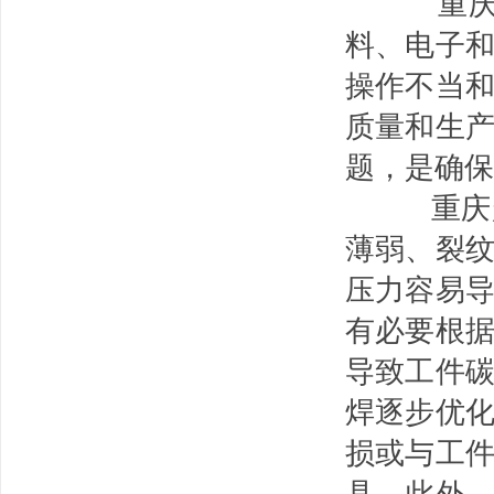
重庆超
料、电子
操作不当
质量和生
题，是确保
重庆
薄弱、裂
压力容易
有必要根
导致工件
焊逐步优
损或与工
具。
此外