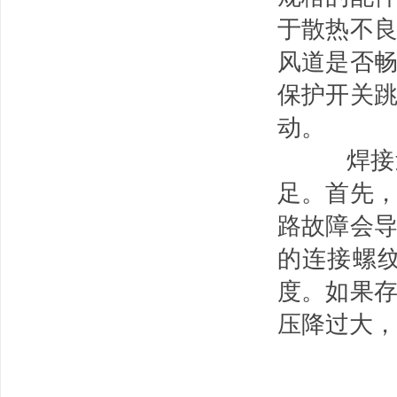
于散热不
风道是否
保护开关
动。
焊接过
足。
首先
路故障会
的连接螺
度。
如果
压降过大，