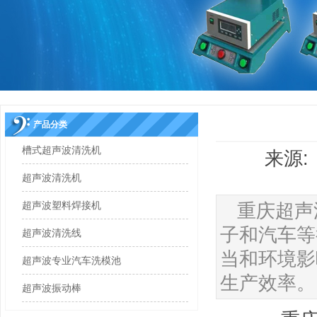
产品分类
槽式超声波清洗机
来源: 
超声波清洗机
超声波塑料焊接机
重庆超声
子和汽车等
超声波清洗线
当和环境影
超声波专业汽车洗模池
生产效率。
超声波振动棒