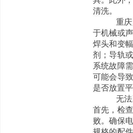
清洗。
重庆
于机械或
焊头和变
剂；
导轨
系统故障
可能会导
是否放置平
无法正
首先，检
败。
确保
规格的配